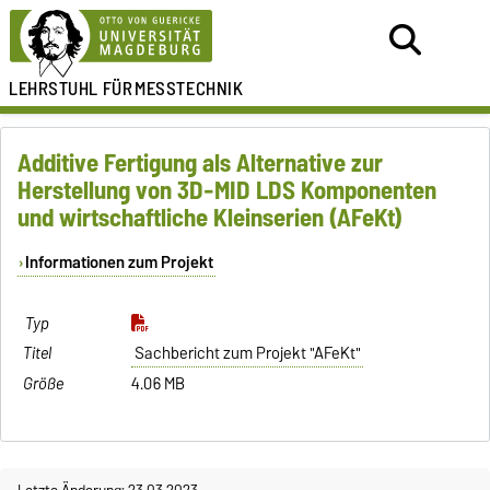
LEHRSTUHL FÜR
MESSTECHNIK
Additive Fertigung als Alternative zur
Herstellung von 3D-MID LDS Komponenten
und wirtschaftliche Kleinserien (AFeKt)
Informationen zum Projekt
Sachbericht zum Projekt "AFeKt"
4.06 MB
Letzte Änderung: 23.03.2023