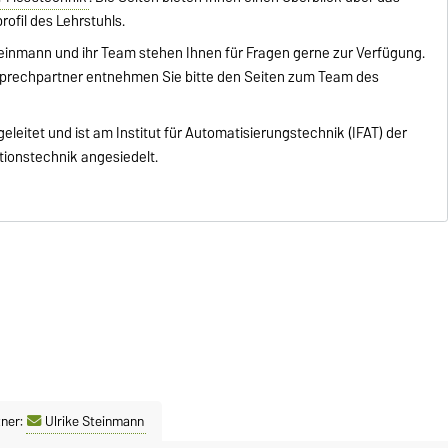
ofil des Lehrstuhls.
e Steinmann und ihr Team stehen Ihnen für Fragen gerne zur Verfügung.
nsprechpartner entnehmen Sie bitte den Seiten zum Team des
eleitet und ist am Institut für Automatisierungstechnik (IFAT) der
tionstechnik angesiedelt.
ner:
Ulrike Steinmann