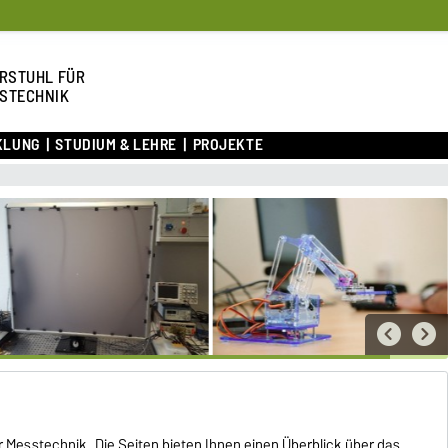
RSTUHL FÜR
STECHNIK
KLUNG
STUDIUM & LEHRE
PROJEKTE
ür Messtechnik
. Die Seiten bieten Ihnen einen Überblick über das