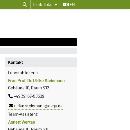
Direktlinks
EN
Kontakt
Lehrstuhlleiterin
Frau Prof. Dr. Ulrike Steinmann
Gebäude 10, Raum 302
+49 391 67-58309
ulrike.steinmann@ovgu.de
Team-Assistenz
Annett Wertan
Gebäude 10, Raum 301