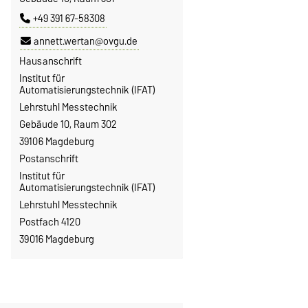
+49 391 67-58308
annett.wertan@ovgu.de
Hausanschrift
Institut für
Automatisierungstechnik (IFAT)
Lehrstuhl Messtechnik
Gebäude 10, Raum 302
39106 Magdeburg
Postanschrift
Institut für
Automatisierungstechnik (IFAT)
Lehrstuhl Messtechnik
Postfach 4120
39016 Magdeburg