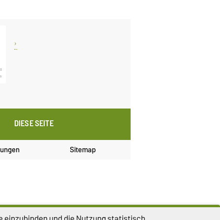
DIESE SEITE
lungen
Sitemap
e einzubinden und die Nutzung statistisch