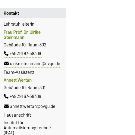
Kontakt
Lehrstuhlleiterin
Frau Prof. Dr. Ulrike
Steinmann
Gebäude 10, Raum 302
+49 391 67-58309
ulrike.steinmann@ovgu.de
Team-Assistenz
Annett Wertan
Gebäude 10, Raum 301
+49 391 67-58308
annett.wertan@ovgu.de
Hausanschrift
Institut für
Automatisierungstechnik
(IFAT)